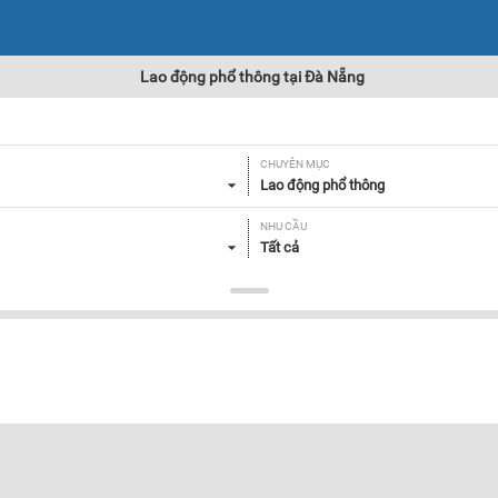
Lao động phổ thông tại Đà Nẵng
CHUYÊN MỤC
Lao động phổ thông
NHU CẦU
Tất cả
Lọc