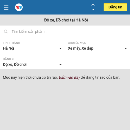
Đăng tin
Độ xe, Đồ chơi tại Hà Nội
TỈNH THÀNH
CHUYÊN MỤC
Hà Nội
Xe máy, Xe đạp
HÃNG XE
Độ xe, Đồ chơi
Mục này hiện thời chưa có tin rao.
Bấm vào đây
để đăng tin rao của bạn.