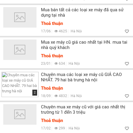
Mua bán tất cả các loại xe máy đã qua sử
dụng tại nhà
Thoả thuận
17/06
4625
Hà Nội
Mua xe máy cũ giá cao nhất tại HN. mua tai
nhà quý khách
Thoả thuận
23/01
634
Hà Nội
Chuyên mua các loại xe máy cũ GIÁ CAO
NHẤT. 79 hai bà trưng hà nội
Thoả thuận
2
18/09
4832
Hà Nội
Chuyên mua xe máy cũ với giá cao nhất thị
trường từ 1 đến 3 triệu
Thoả thuận
17/02
299
Hà Nội