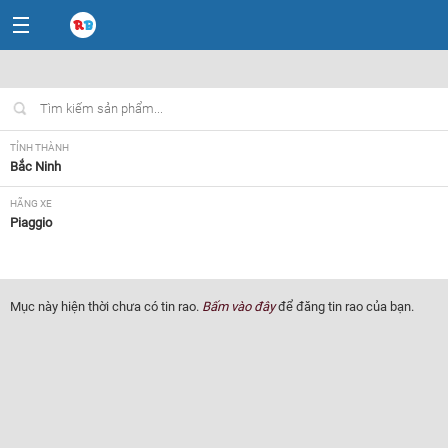
TỈNH THÀNH
Bắc Ninh
HÃNG XE
Piaggio
NHU CẦU
Tất cả
Mục này hiện thời chưa có tin rao.
Bấm vào đây
để đăng tin rao của bạn.