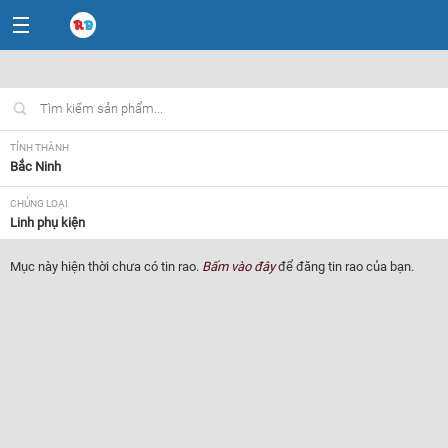
TỈNH THÀNH
Bắc Ninh
CHỦNG LOẠI
Linh phụ kiện
Mục này hiện thời chưa có tin rao.
Bấm vào đây
để đăng tin rao của bạn.