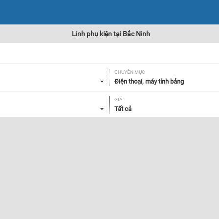
Linh phụ kiện tại Bắc Ninh
CHUYÊN MỤC
Điện thoại, máy tính bảng
GIÁ
Tất cả