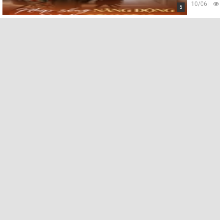
10/06
5