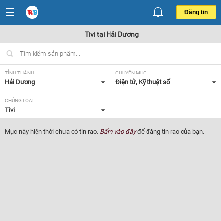
Đăng tin
Tivi tại Hải Dương
TỈNH THÀNH
CHUYÊN MỤC
Hải Dương
Điện tử, Kỹ thuật số
CHỦNG LOẠI
Tivi
Mục này hiện thời chưa có tin rao.
Bấm vào đây
để đăng tin rao của bạn.