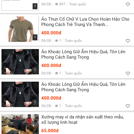
06/08
897
Toàn quốc
1
Áo Thun Cổ Chữ V Lựa Chọn Hoàn Hảo Cho
Phong Cách Trẻ Trung Và Thanh...
400.000đ
1
06/08
1
Toàn quốc
Áo Khoác Lông Giữ Ấm Hiệu Quả, Tôn Lên
Phong Cách Sang Trọng
400.000đ
1
06/08
1
Toàn quốc
Áo Khoác Lông Giữ Ấm Hiệu Quả, Tôn Lên
Phong Cách Sang Trọng
400.000đ
1
06/08
1
Toàn quốc
Xưởng may ví da nhận sản xuất theo mẫu,
số lượng linh hoạt
65.000đ