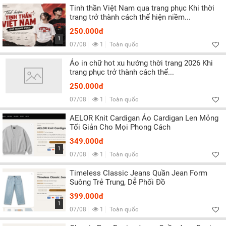
Tinh thần Việt Nam qua trang phục Khi thời
trang trở thành cách thể hiện niềm...
250.000đ
1
07/08
1
Toàn quốc
Áo in chữ hot xu hướng thời trang 2026 Khi
trang phục trở thành cách thể...
250.000đ
07/08
1
Toàn quốc
AELOR Knit Cardigan Áo Cardigan Len Mỏng
Tối Giản Cho Mọi Phong Cách
349.000đ
1
07/08
1
Toàn quốc
Timeless Classic Jeans Quần Jean Form
Suông Trẻ Trung, Dễ Phối Đồ
399.000đ
1
07/08
1
Toàn quốc