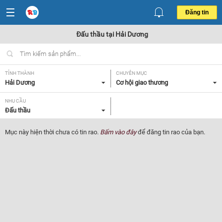
Đăng tin
Đấu thầu tại Hải Dương
TỈNH THÀNH
CHUYÊN MỤC
Hải Dương
Cơ hội giao thương
NHU CẦU
Đấu thầu
Mục này hiện thời chưa có tin rao.
Bấm vào đây
để đăng tin rao của bạn.