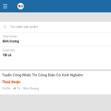
TỈNH THÀNH
Bình Dương
CÔNG VIỆC
Tất cả
LOẠI HÌNH
Tất cả
Tuyển Công Nhân Thi Công Điện Có Kinh Nghiệm
Thoả thuận
19/06
19
Bình Dương