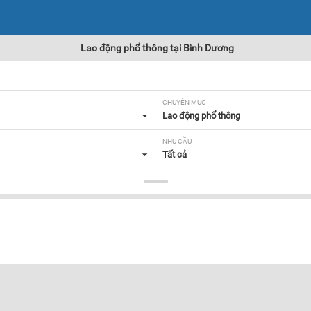
Lao động phổ thông tại Bình Dương
CHUYÊN MỤC
Lao động phổ thông
NHU CẦU
Tất cả
Lọc