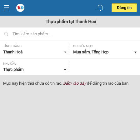
Đăng tin
Thực phẩm tại Thanh Hoá
TỈNH THÀNH
CHUYÊN MỤC
Thanh Hoá
Mua sắm, Tổng Hợp
NHU CẦU
Thực phẩm
Mục này hiện thời chưa có tin rao.
Bấm vào đây
để đăng tin rao của bạn.