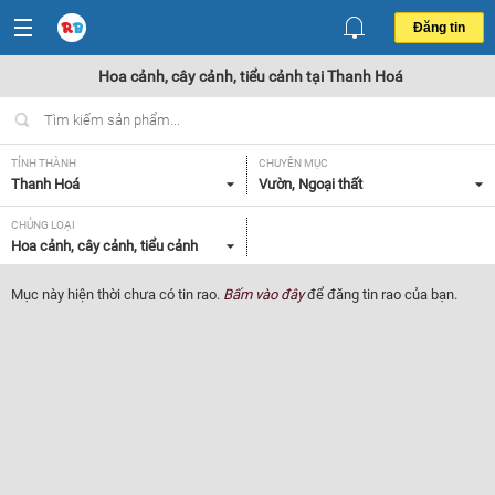
Đăng tin
Hoa cảnh, cây cảnh, tiểu cảnh tại Thanh Hoá
TỈNH THÀNH
CHUYÊN MỤC
Thanh Hoá
Vườn, Ngoại thất
CHỦNG LOẠI
Hoa cảnh, cây cảnh, tiểu cảnh
Mục này hiện thời chưa có tin rao.
Bấm vào đây
để đăng tin rao của bạn.