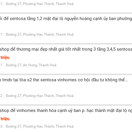
1
Đường 27, Phường Hạc Thành, Thanh Hoá
i đế sentosa tầng 1,2 mặt đại lộ nguyễn hoàng cạnh ủy ban phường
1
Đường 27, Phường Hạc Thành, Thanh Hoá
shop đế thương mại đẹp nhất giá tốt nhất trong 3 tầng 3,4,5 sentosa
triệu
1
Đường 27, An Hưng, Thanh Hoá
 tmdv tại tòa s2 the sentosa vinhomes cơ hội đầu tư không thể...
2
Đường 27, Phường Hạc Thành, Thanh Hoá
shop đế vinhomes thanh hóa cạnh uỷ ban p. hạc thành mặt đại lộ n
triệu
3
Đường 27, Phường Hạc Thành, Thanh Hoá