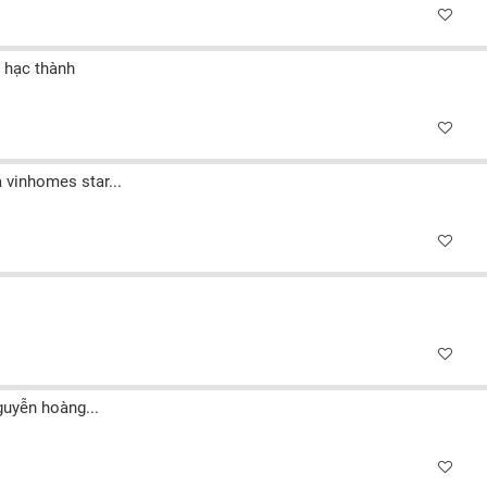
 hạc thành
 vinhomes star...
guyễn hoàng...