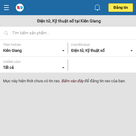
Đăng tin
Điện tử, Kỹ thuật số tại Kiên Giang
TỈNH THÀNH
CHUYÊN MỤC
Kiên Giang
Điện tử, Kỹ thuật số
CHỦNG LOẠI
Tất cả
Mục này hiện thời chưa có tin rao.
Bấm vào đây
để đăng tin rao của bạn.