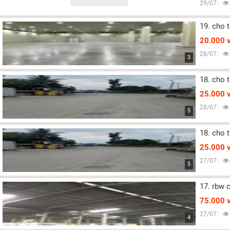
29/07
19. cho 
20.000 
28/07
3
18. cho 
25.000 
28/07
5
18. cho 
25.000 
27/07
5
17. rbw 
75.000 
27/07
4