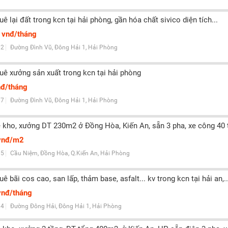
uê lại đất trong kcn tại hải phòng, gần hóa chất sivico diện tích...
 vnđ/tháng
2
Đường Đình Vũ, Đông Hải 1, Hải Phòng
huê xưởng sản xuất trong kcn tại hải phòng
nđ/tháng
7
Đường Đình Vũ, Đông Hải 1, Hải Phòng
 kho, xưởng DT 230m2 ở Đồng Hòa, Kiến An, sẵn 3 pha, xe công 40 t
vnđ/m2
5
Cầu Niệm, Đồng Hòa, Q.Kiến An, Hải Phòng
uê bãi cos cao, san lấp, thảm base, asfalt... kv trong kcn tại hải an,..
vnđ/tháng
4
Đường Đông Hải, Đông Hải 1, Hải Phòng