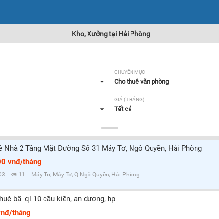
Kho, Xưởng tại Hải Phòng
CHUYÊN MỤC
Cho thuê văn phòng
GIÁ ( THÁNG)
Tất cả
TIỆN ÍCH VÀ TRANG THIẾT BỊ
Tất cả
ê Nhà 2 Tầng Mặt Đường Số 31 Máy Tơ, Ngô Quyền, Hải Phòng
00 vnđ/tháng
Lọc
03
11
Máy Tơ, Máy Tơ, Q.Ngô Quyền, Hải Phòng
thuê bãi ql 10 cầu kiền, an dương, hp
vnđ/tháng