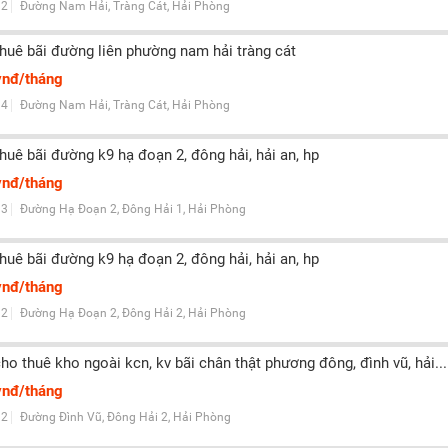
2
Đường Nam Hải, Tràng Cát, Hải Phòng
thuê bãi đường liên phường nam hải tràng cát
vnđ/tháng
4
Đường Nam Hải, Tràng Cát, Hải Phòng
thuê bãi đường k9 hạ đoạn 2, đông hải, hải an, hp
vnđ/tháng
3
Đường Hạ Đoạn 2, Đông Hải 1, Hải Phòng
thuê bãi đường k9 hạ đoạn 2, đông hải, hải an, hp
vnđ/tháng
2
Đường Hạ Đoạn 2, Đông Hải 2, Hải Phòng
cho thuê kho ngoài kcn, kv bãi chân thật phương đông, đình vũ, hải...
vnđ/tháng
2
Đường Đình Vũ, Đông Hải 2, Hải Phòng