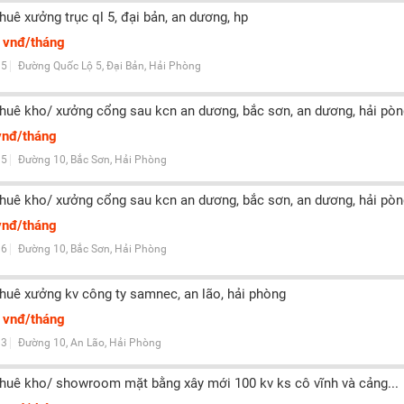
thuê xưởng trục ql 5, đại bản, an dương, hp
 vnđ/tháng
5
Đường Quốc Lộ 5, Đại Bản, Hải Phòng
thuê kho/ xưởng cổng sau kcn an dương, bắc sơn, an dương, hải pò
vnđ/tháng
5
Đường 10, Bắc Sơn, Hải Phòng
thuê kho/ xưởng cổng sau kcn an dương, bắc sơn, an dương, hải pò
vnđ/tháng
6
Đường 10, Bắc Sơn, Hải Phòng
thuê xưởng kv công ty samnec, an lão, hải phòng
 vnđ/tháng
3
Đường 10, An Lão, Hải Phòng
thuê kho/ showroom mặt bằng xây mới 100 kv ks cô vĩnh và cảng...