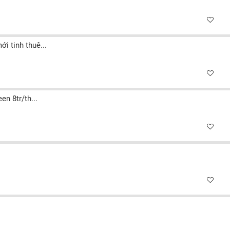
 tinh thuê...
n 8tr/th...