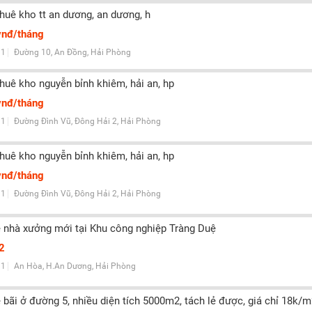
thuê kho tt an dương, an dương, h
vnđ/tháng
1
Đường 10, An Đồng, Hải Phòng
thuê kho nguyễn bỉnh khiêm, hải an, hp
vnđ/tháng
1
Đường Đình Vũ, Đông Hải 2, Hải Phòng
thuê kho nguyễn bỉnh khiêm, hải an, hp
vnđ/tháng
1
Đường Đình Vũ, Đông Hải 2, Hải Phòng
 nhà xưởng mới tại Khu công nghiệp Tràng Duệ
2
1
An Hòa, H.An Dương, Hải Phòng
 bãi ở đường 5, nhiều diện tích 5000m2, tách lẻ được, giá chỉ 18k/