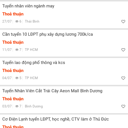
Tuyển nhân viên ngành may
Thoả thuận
27/07
6
Thái Bình
Cần tuyển 10 LĐPT phụ xây dựng lương 700k/ca
Thoả thuận
11/07
7
TP HCM
Tuyển lao động phổ thông và kcs
Thoả thuận
04/07
5
TP HCM
Tuyển Nhân Viên Cắt Trái Cây Aeon Mall Bình Dương
Thoả thuận
03/07
7
Bình Dương
Cơ Điện Lạnh tuyển LĐPT, học nghề, CTV làm ở Thủ Đức
Thoả thuận