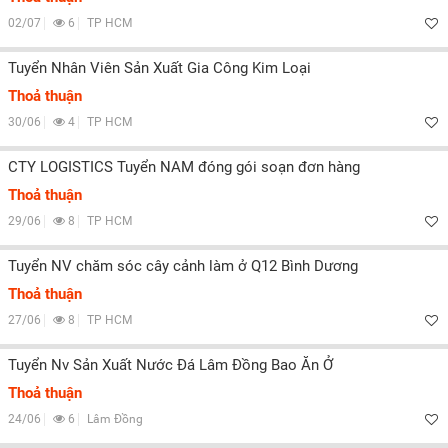
02/07
6
TP HCM
Tuyển Nhân Viên Sản Xuất Gia Công Kim Loại
Thoả thuận
30/06
4
TP HCM
CTY LOGISTICS Tuyển NAM đóng gói soạn đơn hàng
Thoả thuận
29/06
8
TP HCM
Tuyển NV chăm sóc cây cảnh làm ở Q12 Bình Dương
Thoả thuận
27/06
8
TP HCM
Tuyển Nv Sản Xuất Nước Đá Lâm Đồng Bao Ăn Ở
Thoả thuận
24/06
6
Lâm Đồng