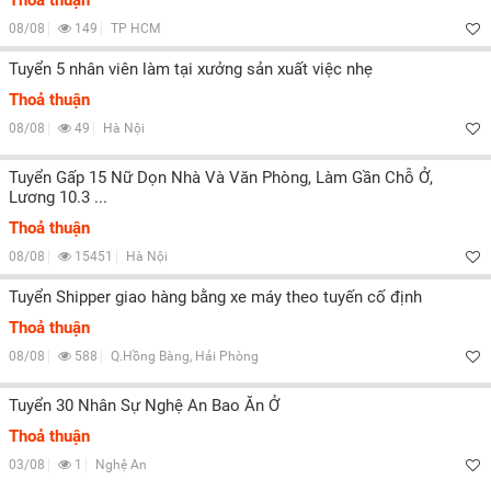
Thoả thuận
08/08
149
TP HCM
Tuyển 5 nhân viên làm tại xưởng sản xuất việc nhẹ
Thoả thuận
08/08
49
Hà Nội
Tuyển Gấp 15 Nữ Dọn Nhà Và Văn Phòng, Làm Gần Chỗ Ở,
Lương 10.3 ...
Thoả thuận
08/08
15451
Hà Nội
Tuyển Shipper giao hàng bằng xe máy theo tuyến cố định
Thoả thuận
08/08
588
Q.Hồng Bàng, Hải Phòng
Tuyển 30 Nhân Sự Nghệ An Bao Ăn Ở
Thoả thuận
03/08
1
Nghệ An