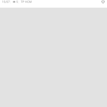
15/07
5
TP HCM