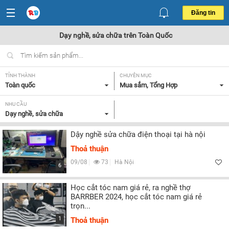
Đăng tin
Dạy nghề, sửa chữa trên Toàn Quốc
TỈNH THÀNH
CHUYÊN MỤC
Toàn quốc
Mua sắm, Tổng Hợp
NHU CẦU
Dạy nghề, sửa chữa
Dậy nghề sửa chữa điện thoại tại hà nội
Thoả thuận
09/08
73
Hà Nội
6
Học cắt tóc nam giá rẻ, ra nghề thợ
BARRBER 2024, học cắt tóc nam giá rẻ
trọn...
1
Thoả thuận