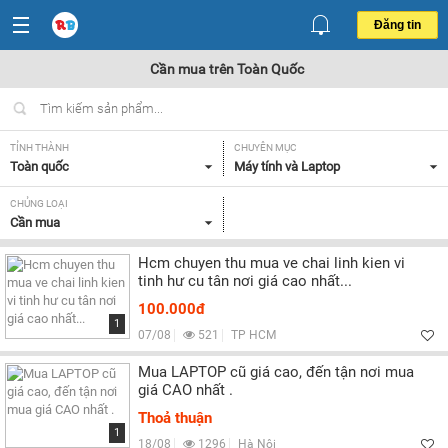
Đăng tin
Cần mua trên Toàn Quốc
TỈNH THÀNH
CHUYÊN MỤC
Toàn quốc
Máy tính và Laptop
CHỦNG LOẠI
Cần mua
Hcm chuyen thu mua ve chai linh kien vi
tinh hư cu tân nơi giá cao nhất...
100.000đ
1
07/08
521
TP HCM
Mua LAPTOP cũ giá cao, đến tận nơi mua
giá CAO nhất .
Thoả thuận
1
18/08
1296
Hà Nội